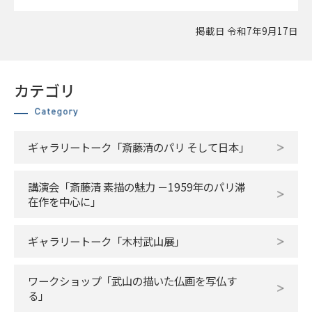
掲載日 令和7年9月17日
カテゴリ
ギャラリートーク「斎藤清のパリ そして日本」
講演会「斎藤清 素描の魅力 －1959年のパリ滞
在作を中心に」
ギャラリートーク「木村武山展」
ワークショップ「武山の描いた仏画を写仏す
る」