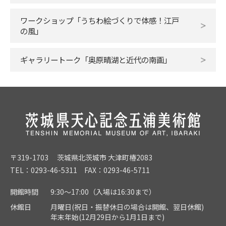
ワークショップ「うちわ絵づくりで体感！江戸
の風」
ギャラリートーク「奥原晴湖と近代の南画」
〒319-1703 茨城県北茨城市 大津町椿2083
TEL：0293-46-5311 FAX：0293-46-5711
開館時間
9:30～17:00（入場は16:30まで）
休館日
月曜日(祝日・振替休日の場合は開館、翌日休館)
年末年始(12月29日から1月1日まで)