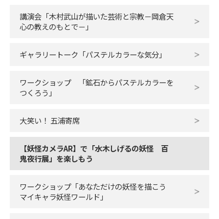
講演会「木村武山が描いた芸術と宗教－岡倉天
心の教えのもとで－」
ギャラリートーク「パステルカラーな気分」
ワークショップ 「鉱石からパステルカラーを
つくろう」
大笑い！ 五浦寄席
【妖怪カメラAR】で「水木しげるの妖怪 百
鬼夜行展」を楽しもう
ワークショップ「あなただけの妖怪を描こう
マイキャラ妖怪ワールド」