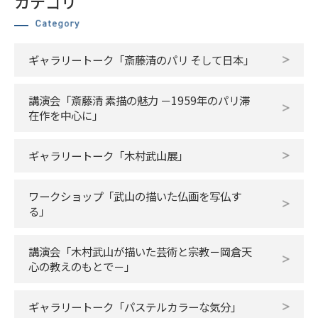
カテゴリ
ギャラリートーク「斎藤清のパリ そして日本」
講演会「斎藤清 素描の魅力 －1959年のパリ滞
在作を中心に」
ギャラリートーク「木村武山展」
ワークショップ「武山の描いた仏画を写仏す
る」
講演会「木村武山が描いた芸術と宗教－岡倉天
心の教えのもとで－」
ギャラリートーク「パステルカラーな気分」