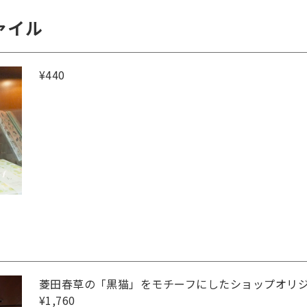
ァイル
¥440
菱田春草の「黒猫」をモチーフにしたショップオリ
¥1,760