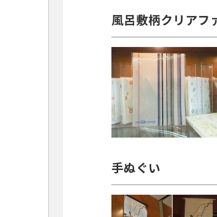
風呂敷柄クリアフ
手ぬぐい