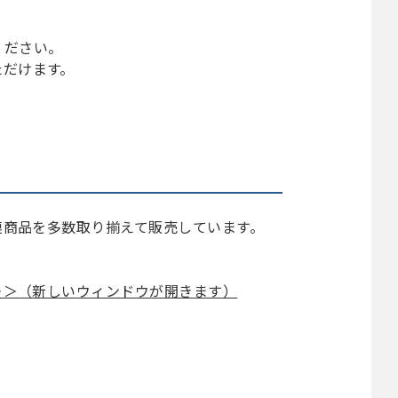
ください。
ただけます。
連商品を多数取り揃えて販売しています。
＞＞（新しいウィンドウが開きます）