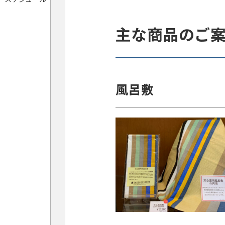
主な商品のご
風呂敷