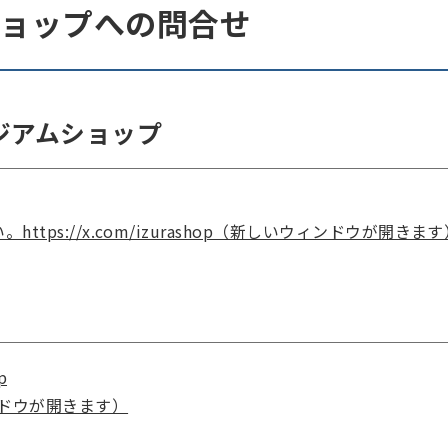
ショップへの問合せ
゙アムショップ
tps://x.com/izurashop（新しいウィンドウが開きます
p
ドウが開きます）