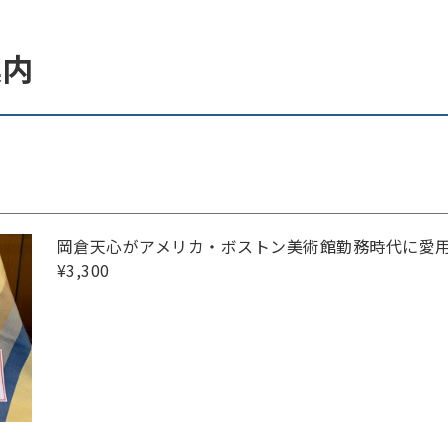
案内
岡倉天心がアメリカ・ボストン美術館勤務時代に愛
¥3,300