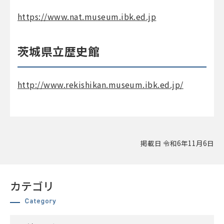
https://www.nat.museum.ibk.ed.jp
茨城県立歴史館
http://www.rekishikan.museum.ibk.ed.jp/
掲載日 令和6年11月6日
カテゴリ