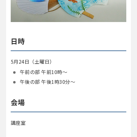
日時
5月24日（土曜日）
午前の部 午前10時～
午後の部 午後1時30分～
会場
講座室