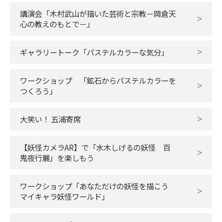
講演会「木村武山が描いた芸術と宗教－岡倉天
心の教えのもとで－」
ギャラリートーク「パステルカラーな気分」
ワークショップ 「鉱石からパステルカラーを
つくろう」
大笑い！ 五浦寄席
【妖怪カメラAR】で「水木しげるの妖怪 百
鬼夜行展」を楽しもう
ワークショップ「あなただけの妖怪を描こう
マイキャラ妖怪ワールド」