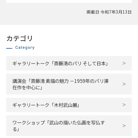
掲載日 令和7年3月13日
カテゴリ
ギャラリートーク「斎藤清のパリ そして日本」
講演会「斎藤清 素描の魅力 －1959年のパリ滞
在作を中心に」
ギャラリートーク「木村武山展」
ワークショップ「武山の描いた仏画を写仏す
る」