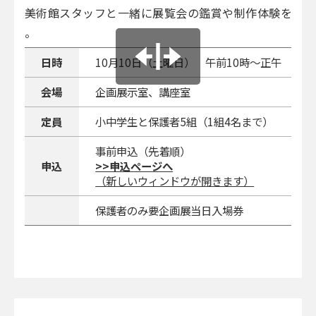
美術館スタッフと一緒に展覧会の鑑賞や制作体験をしま
。
日時
10月10日（土曜日） 午前10時～正午
会場
企画展示室、講座室
定員
小中学生と保護者5組（1組4名まで）
事前申込（先着順）
申込
>>申込ページへ
（新しいウィンドウが開きます）
保護者のみ要企画展当日入場券