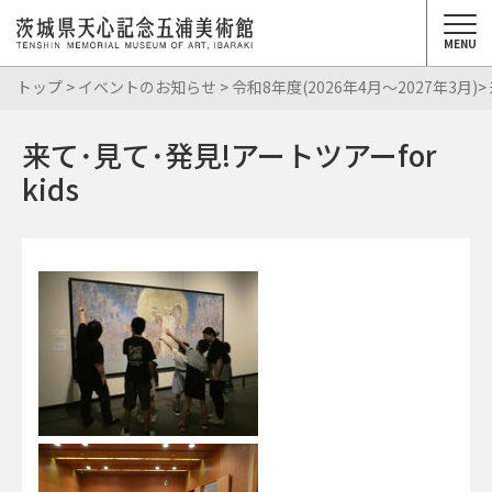
MENU
トップ
>
イベントのお知らせ
>
令和8年度(2026年4月～2027年3月)
>
来て･見て･発見!アートツアーfor
kids