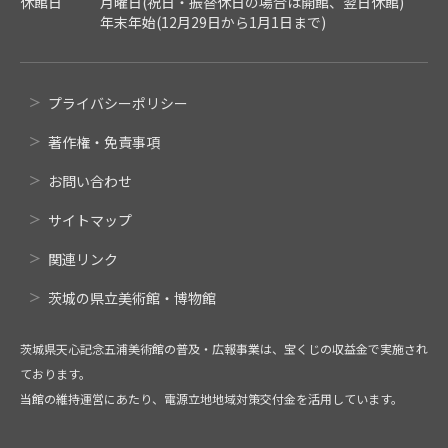
休館日
月曜日(祝日・振替休日の場合は開館、翌日休館)
年末年始(12月29日から1月1日まで)
プライバシーポリシー
著作権・免責事項
お問い合わせ
サイトマップ
関連リンク
茨城の県立美術館・博物館
茨城県天心記念五浦美術館の普及・広報事業は、宝くじの収益金で実施され
ております。
当館の維持運営にあたり、電源立地地域対策交付金を活用しています。