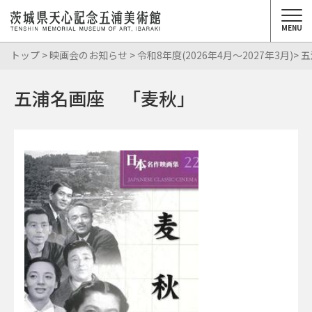
MENU
トップ
>
映画会のお知らせ
>
令和8年度(2026年4月～2027年3月)
> 
五浦名画座 「麦秋」