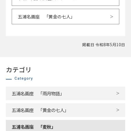
五浦名画座 「黄金の七人」
掲載日 令和8年5月10日
カテゴリ
五浦名画座 「雨月物語」
五浦名画座 「黄金の七人」
五浦名画座 「麦秋」