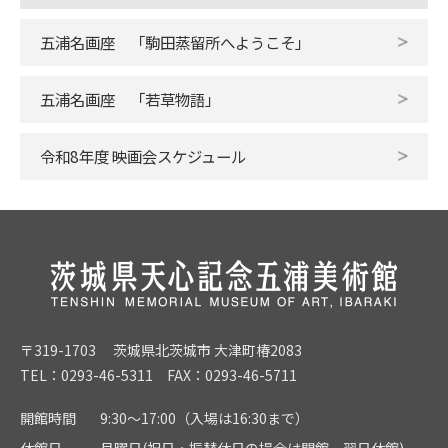
五浦名画座 「駒田蒸留所へようこそ」
五浦名画座 「若草物語」
令和8年度 映画会スケジュール
〒319-1703 茨城県北茨城市 大津町椿2083
TEL：0293-46-5311 FAX：0293-46-5711
開館時間
9:30～17:00（入場は16:30まで）
休館日
月曜日(祝日・振替休日の場合は開館、翌日休館)