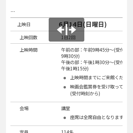
…
6月14日(日曜日)
上映日
上映回数
1日2回
上映時間
午前の部：午前9時45分～(受付 
9時30分)
午後の部：午後1時30分～(受付
午後1時15分)
上映時間までにご来館ください
映画会鑑賞券を受け取ってくだ
(受付時刻から)
会場
講堂
座席は全席自由となります。
定員
114名