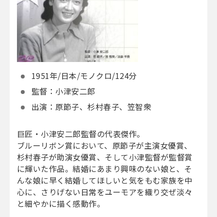
1951年/日本/モノクロ/124分
監督：小津安二郎
出演：原節子、杉村春子、笠智衆
巨匠・小津安二郎監督の代表傑作。
ブルーリボン賞において、原節子が主演女優賞、
杉村春子が助演女優賞、そして小津監督が監督賞
に輝いた作品。結婚にあまり興味のない娘と、そ
んな娘に早く結婚してほしいと気をもむ家族を中
心に、さりげない日常をユーモアを織り交ぜ淡々
と細やかに描く感動作。