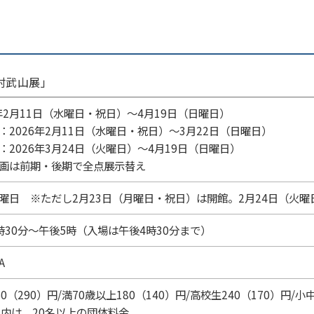
村武山展」
6年2月11日（水曜日・祝日）～4月19日（日曜日）
2026年2月11日（水曜日・祝日）～3月22日（日曜日）
2026年3月24日（火曜日）～4月19日（日曜日）
画は前期・後期で全点展示替え
曜日 ※ただし2月23日（月曜日・祝日）は開館。2月24日（火曜
時30分～午後5時（入場は午後4時30分まで）
A
0（290）円/満70歳以上180（140）円/高校生240（170）円/小
）内は、20名以上の団体料金