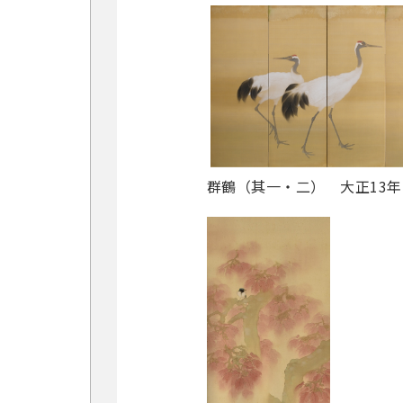
群鶴（其一・二） 大正13年(