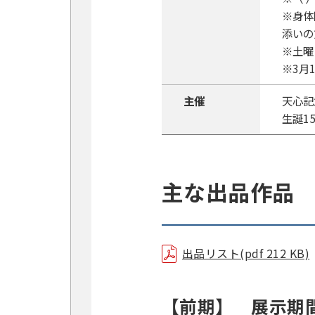
※身体
添いの
※土曜
※3月
主催
天心記
生誕1
主な出品作品
出品リスト(pdf 212 KB)
【前期】 展示期間：