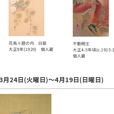
花鳥十題の内 白菊
不動明王
大正9年(1920) 個人蔵
大正4-5年頃(c.1915-1
個人蔵
3月24日(火曜日)～4月19日(日曜日)