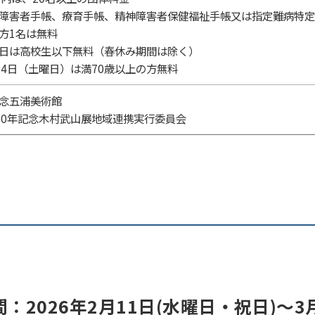
障害者手帳、療育手帳、精神障害者保健福祉手帳又は指定難病特定
方1名は無料
日は高校生以下無料（春休み期間は除く）
14日（土曜日）は満70歳以上の方無料
念五浦美術館
50年記念木村武山展地域連携実行委員会
2026年2月11日(水曜日・祝日)～3月