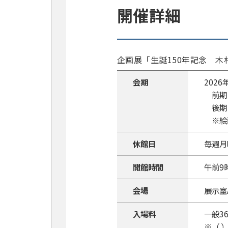
開催詳細
企画展「生誕150年記念 木
会期
202
前期：
後期：
※絵
休館日
毎週月
開館時間
午前9
会場
展示室
入場料
一般36
※（ 