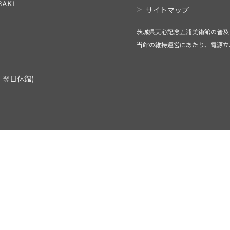
サイトマップ
茨城県天心記念五浦美術館の普及
当館の維持運営にあたり、電源立
翌日休館)