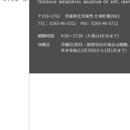
〒319-1703 茨城県北茨城市 大津町椿2083
TEL：0293-46-5311 FAX：0293-46-5711
開館時間
9:30～17:00（入場は16:30まで）
休館日
月曜日(祝日・振替休日の場合は開館、
年末年始(12月29日から1月1日まで)