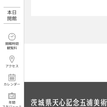
本日
8月8日（土）
開館
開館時間
観覧料
アクセス
カレンダー
年間
スケジュール