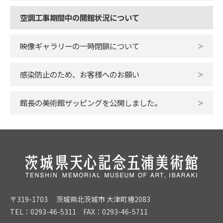
空調工事期間中の開館状況について
映像ギャラリーの一時閉鎖について
感染防止のため、お客様へのお願い
館長の美術館ザッピングを公開しました。
〒319-1703 茨城県北茨城市 大津町椿2083
TEL：0293-46-5311 FAX：0293-46-5711