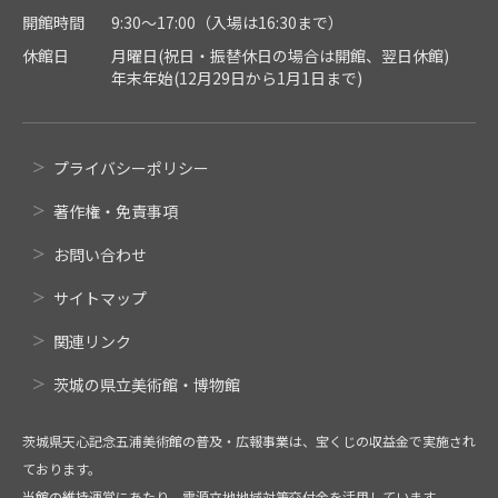
開館時間
9:30～17:00（入場は16:30まで）
休館日
月曜日(祝日・振替休日の場合は開館、翌日休館)
年末年始(12月29日から1月1日まで)
プライバシーポリシー
著作権・免責事項
お問い合わせ
サイトマップ
関連リンク
茨城の県立美術館・博物館
茨城県天心記念五浦美術館の普及・広報事業は、宝くじの収益金で実施され
ております。
当館の維持運営にあたり、電源立地地域対策交付金を活用しています。