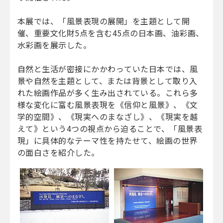
本展では、「風景表現の展開」を主題として開
催、重要文化財5点を含む45点の日本画、油彩画、
水彩画を展示した。
自然と生活が密接にかかわっていた日本では、風
景や自然を主題として、または背景として取り入
れた絵画作品が多く生み出されている。これら多
様な変化に富む風景表現を《信仰と風景》、《文
学的空間》、《現実へのまなざし》、《現実を越
えて》という4つの視点から迫ることで、「風景表
現」に具体的なテーマ性を持たせて、絵画の世界
の面白さを紹介した。