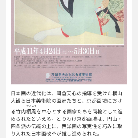
日本画の近代化は、岡倉天心の指導を受けた横山
大観ら日本美術院の画家たちと、京都画壇におけ
せいほう
る竹内
栖鳳
を中心とする画家たちを両輪として進
められたといえる。とりわけ京都画壇は、円山・
四条派の伝統の上に、西洋画の写実性を巧みに取
り入れた日本画改革が推し進められた。