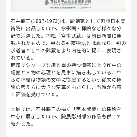
石井鶴三(1887-1973)は、彫刻家として再興日本美
術院に出品したほか、水彩画・挿絵など様々な分
野で活躍した。挿絵「宮本武蔵」は朝日新聞に連
載されたもので、単なる剣豪物語とは異なり、剣の
求道者としての武蔵をより内在的に捉え、表現さ
れている。
簡潔でシャープな線と墨の持つ情感により作中の
場面と人物の心理とを見事に描き出しているこれ
らの挿絵は物語の文中に従属するという従来の挿
絵の考え方に大きな変革をもたらし、当時から高
く評価を受けていた。
本展では、石井鶴三の描く「宮本武蔵」の挿絵を
中心に展示したほか、院展彫刻部の作品も併せて
紹介した。