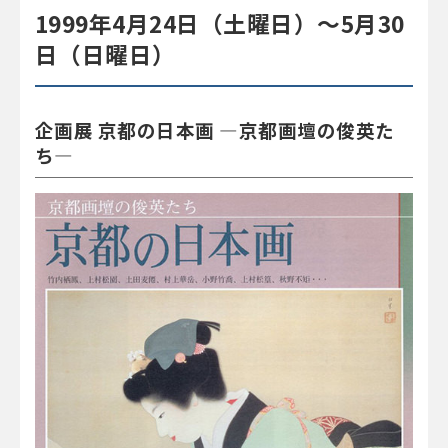
1999年4月24日（土曜日）～5月30
日（日曜日）
企画展 京都の日本画 ―京都画壇の俊英た
ち―