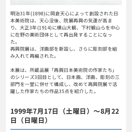
明治31年(1898)に岡倉天心によって創設された日
本美術院は、天心没後、院展再興の気運が高ま
り、大正3年(1914)に横山大観、下村観山らを中心
に在野の美術団体として再出発することになっ
た。
再興院展は、洋画部を新設し、さらに彫刻部を組
み入れて再編された。
本展は、所蔵品展「再興日本美術院の作家たち」
のシリーズ3回目として、日本画、洋画、彫刻の三
部門を一堂に併せて構成し、改めて再興院展で活
躍した作家たちの作品35点を紹介した。
1999年7月17日（土曜日）～8月22
日（日曜日）