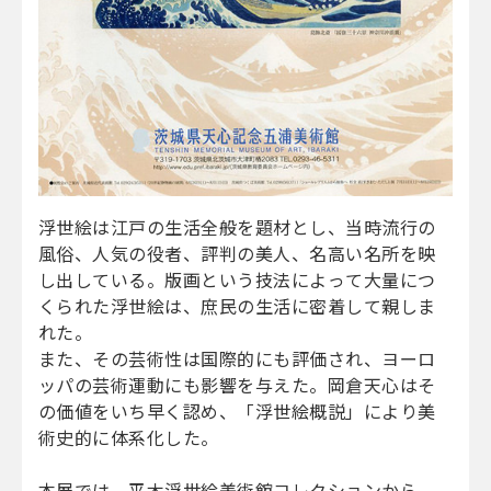
浮世絵は江戸の生活全般を題材とし、当時流行の
風俗、人気の役者、評判の美人、名高い名所を映
し出している。版画という技法によって大量につ
くられた浮世絵は、庶民の生活に密着して親しま
れた。
また、その芸術性は国際的にも評価され、ヨーロ
ッパの芸術運動にも影響を与えた。岡倉天心はそ
の価値をいち早く認め、「浮世絵概説」により美
術史的に体系化した。
本展では、平木浮世絵美術館コレクションから、