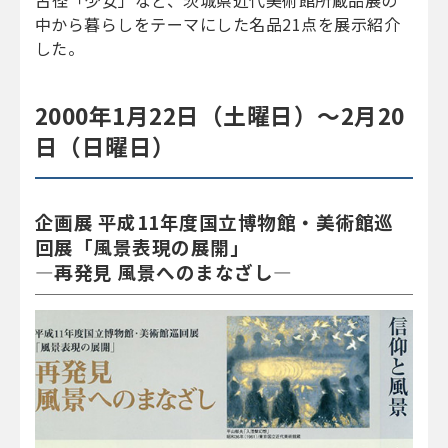
古径
「少女」など、茨城県近代美術館所蔵品展の
中から暮らしをテーマにした名品21点を展示紹介
した。
2000年1月22日（土曜日）～2月20
日（日曜日）
企画展 平成11年度国立博物館・美術館巡
回展「風景表現の展開」
―再発見 風景へのまなざし―