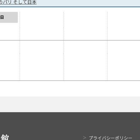
のパリ そして日本
日
プライバシーポリシー