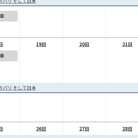
のパリ そして日本
日
日
19日
20日
21日
日
のパリ そして日本
日
26日
27日
28日