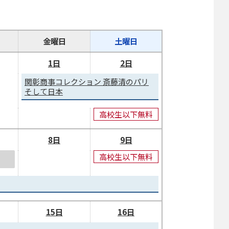
金曜日
土曜日
1日
2日
関彰商事コレクション 斎藤清のパリ
そして日本
高校生以下無料
8日
9日
高校生以下無料
15日
16日