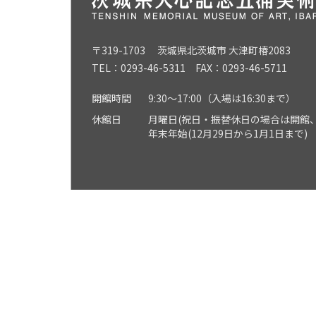
〒319-1703 茨城県北茨城市 大津町椿2083
TEL：0293-46-5311 FAX：0293-46-5711
開館時間
9:30～17:00（入場は16:30まで）
休館日
月曜日(祝日・振替休日の場合は開館、
年末年始(12月29日から1月1日まで)