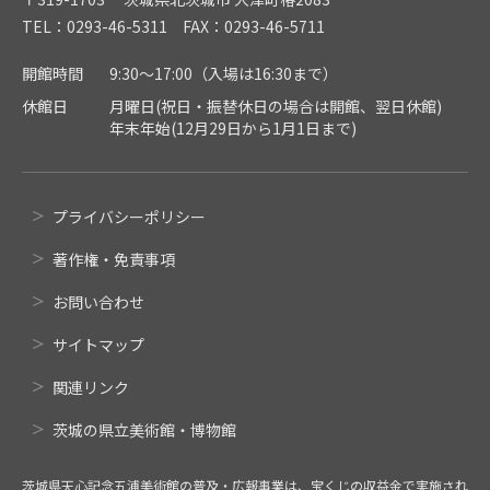
TEL：0293-46-5311 FAX：0293-46-5711
開館時間
9:30～17:00（入場は16:30まで）
休館日
月曜日(祝日・振替休日の場合は開館、翌日休館)
年末年始(12月29日から1月1日まで)
プライバシーポリシー
著作権・免責事項
お問い合わせ
サイトマップ
関連リンク
茨城の県立美術館・博物館
茨城県天心記念五浦美術館の普及・広報事業は、宝くじの収益金で実施され